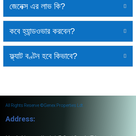
জেনেক্স এর লাভ কি?
কবে হ্যান্ডওভার করবেন?
ফ্ল্যাট বণ্টন হবে কিভাবে?
All Rights Reserve ©️Genex Properties Ldt.
Address: