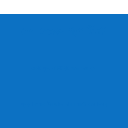
কেন জেনেক্স প্রপার্টিজ?
একটি সুন্দর কমিউনিটি গড়ে দেয়া হবে
সুদক্ষ লিগ্যাল টিম জমির দলিল যাচাই করে দিবেন