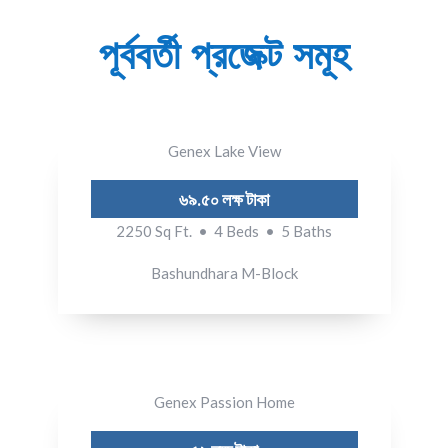
পূর্ববর্তী
প্রজেক্ট সমূহ
Genex Lake View
৬৯.৫০ লক্ষ টাকা
2250 Sq Ft. • 4 Beds • 5 Baths
Bashundhara M-Block
Genex Passion Home