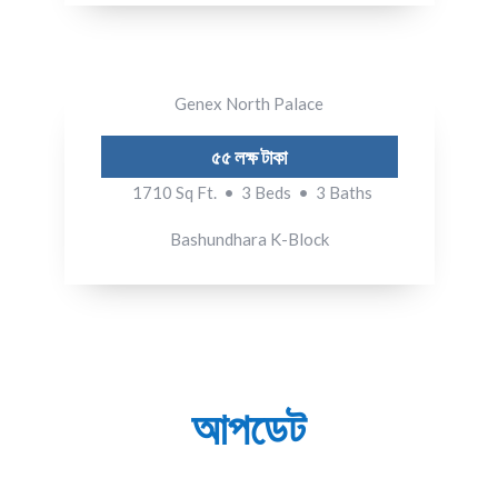
Genex North Palace
৫৫ লক্ষ টাকা
1710 Sq Ft. • 3 Beds • 3 Baths
Bashundhara K-Block
আপডেট