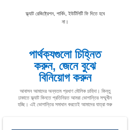
ফ্ল্যাট রেজিষ্ট্রেশন, পার্কিং, ইউটিলিটি ফি দিতে হবে
না।
পার্থক্যগুলো চিহ্নিত
করুন, জেনে বুঝে
বিনিয়োগ করুন
আবাসন আমাদের অন্যতম প্রধাণ মৌলিক চাহিদা। কিন্তু
ঢাকাতে ফ্ল্যাট কিনতে প্রতিনিয়ত আমরা ভোগান্তির সম্মুখীন
হচ্ছি। এই ভোগান্তির সমাধান করতেই আমাদের যাত্রা শুরু