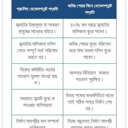
জমির শেয়ার কিনে ডেভেলপমেন্ট
প্রচলিত ডেভেলপমেন্ট পদ্ধতি
পদ্ধতি
ফ্ল্যাটের উচ্চমূল্য যা সাধারণ
৪০% কম খরচে ফ্ল্যাটের
মানুষের সাধ্যের বাইরে।
মালিকানা বুঝে পাবেন।
ফ্ল্যাটের মালিকানা দলিল
জমির শেয়ার মূল্য পরিশোধ
পেতে সম্পূর্ণ অর্থ পরিশোধ
করে সাফ কবলা দলিল বুঝে
করতে হয়।
পাবেন।
নিজের কষ্টার্জিত অর্থের
আপনার বিনিয়োগ থাকবে
শতভাগ সুরক্ষা পাওয়া যায়
শতভাগ সুরক্ষিত।
না।
উভয় পক্ষের জবাবদিহিতা থাকে
সময়মত ফ্ল্যাট বুঝে না
তাই সঠিক সময়ে নির্মাণ শেষ
পাওয়ার অনিশ্চয়তা
হয়।
নির্মাণ সামগ্রীর মান সম্পর্কে
নিজে পছন্দমত নির্মাণ সামগ্রী
অনিশ্চয়তা
ব্যবহার করতে পারবেন।