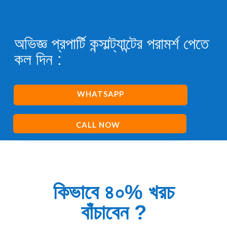
অভিজ্ঞ প্রপার্টি কন্সাল্ট্যান্টের পরামর্শ পেতে
কল দিন :
WHATSAPP
CALL NOW
কিভাবে ৪০% খরচ
বাঁচাবেন ?