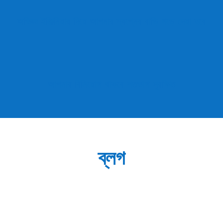
অভিজ্ঞ ইঞ্জিনিয়ার দিয়ে আপনার স্বপ্নের বাড়ি গড়ে দেয়া হবে
আপনার বিনিয়োগ থাকবে শতভাগ সুরক্ষিত
ব্লগ